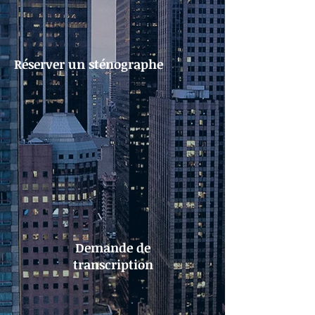
Réserver un
sténographe
Demande de
transcription