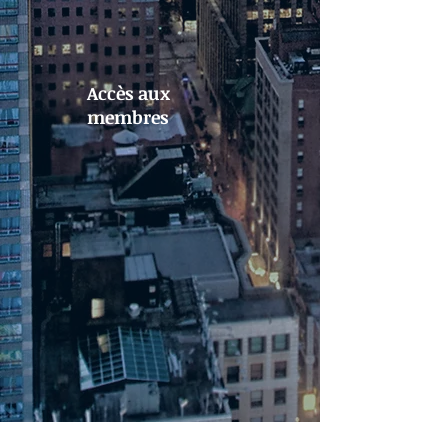
Accès aux
membres