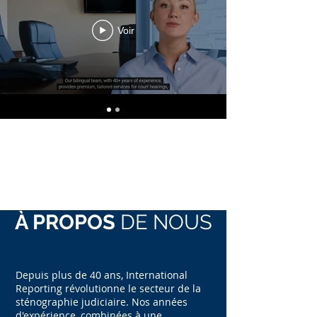
Voir
À PROPOS
DE NOUS
Depuis plus de 40 ans, International
Reporting révolutionne le secteur de la
sténographie judiciaire. Nos années
d'expérience, combinées à une