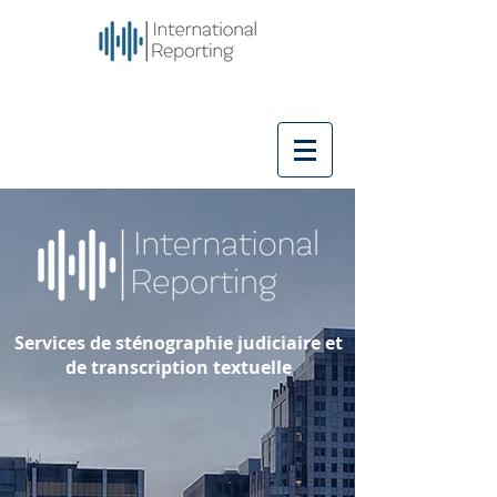
Services de sténographie judiciaire et
de transcription textuelle